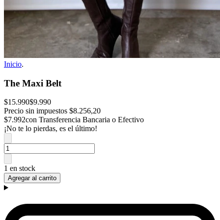
Inicio
.
The Maxi Belt
$15.990
$9.990
Precio sin impuestos
$8.256,20
$7.992
con Transferencia Bancaria o Efectivo
¡No te lo pierdas, es el último!
1 en stock
Agregar al carrito