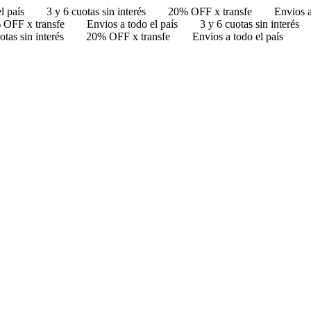
l país
3 y 6 cuotas sin interés
20% OFF x transfe
Envios a
 OFF x transfe
Envios a todo el país
3 y 6 cuotas sin interés
otas sin interés
20% OFF x transfe
Envios a todo el país