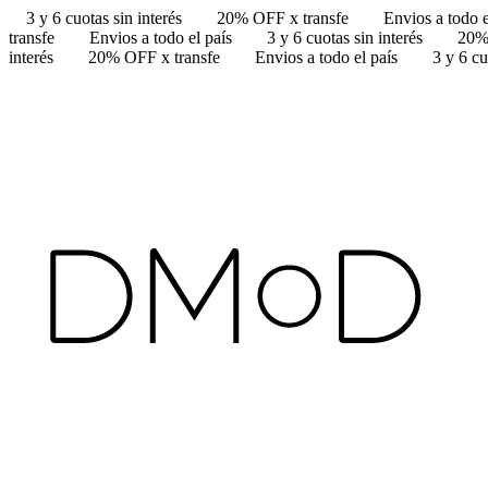
3 y 6 cuotas sin interés
20% OFF x transfe
Envios a todo e
transfe
Envios a todo el país
3 y 6 cuotas sin interés
20%
interés
20% OFF x transfe
Envios a todo el país
3 y 6 cu