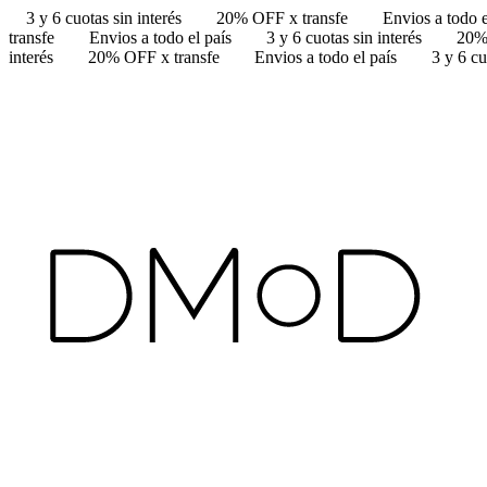
3 y 6 cuotas sin interés
20% OFF x transfe
Envios a todo e
transfe
Envios a todo el país
3 y 6 cuotas sin interés
20%
interés
20% OFF x transfe
Envios a todo el país
3 y 6 cu