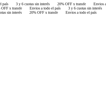
l país
3 y 6 cuotas sin interés
20% OFF x transfe
Envios a
 OFF x transfe
Envios a todo el país
3 y 6 cuotas sin interés
otas sin interés
20% OFF x transfe
Envios a todo el país