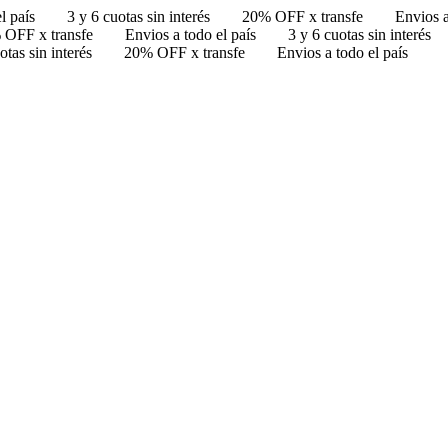
l país
3 y 6 cuotas sin interés
20% OFF x transfe
Envios a
 OFF x transfe
Envios a todo el país
3 y 6 cuotas sin interés
otas sin interés
20% OFF x transfe
Envios a todo el país