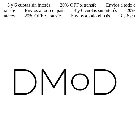
3 y 6 cuotas sin interés
20% OFF x transfe
Envios a todo e
transfe
Envios a todo el país
3 y 6 cuotas sin interés
20%
interés
20% OFF x transfe
Envios a todo el país
3 y 6 cu