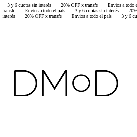
3 y 6 cuotas sin interés
20% OFF x transfe
Envios a todo e
transfe
Envios a todo el país
3 y 6 cuotas sin interés
20%
interés
20% OFF x transfe
Envios a todo el país
3 y 6 cu