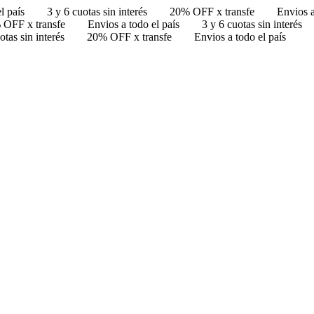
l país
3 y 6 cuotas sin interés
20% OFF x transfe
Envios a
 OFF x transfe
Envios a todo el país
3 y 6 cuotas sin interés
otas sin interés
20% OFF x transfe
Envios a todo el país