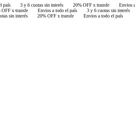
l país
3 y 6 cuotas sin interés
20% OFF x transfe
Envios a
 OFF x transfe
Envios a todo el país
3 y 6 cuotas sin interés
otas sin interés
20% OFF x transfe
Envios a todo el país