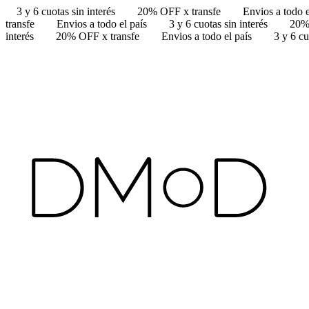
3 y 6 cuotas sin interés
20% OFF x transfe
Envios a todo e
transfe
Envios a todo el país
3 y 6 cuotas sin interés
20%
interés
20% OFF x transfe
Envios a todo el país
3 y 6 cu