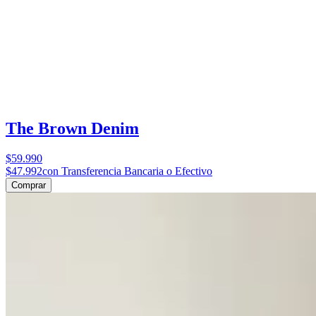
The Brown Denim
$59.990
$47.992
con Transferencia Bancaria o Efectivo
Comprar