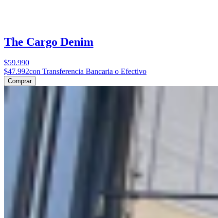
The Cargo Denim
$59.990
$47.992
con Transferencia Bancaria o Efectivo
Comprar