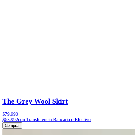
The Grey Wool Skirt
$79.990
$63.992
con Transferencia Bancaria o Efectivo
Comprar