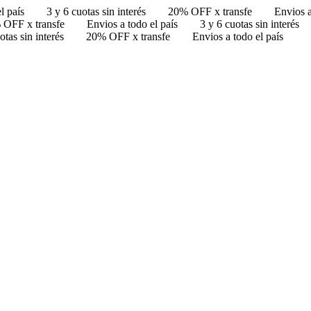
l país
3 y 6 cuotas sin interés
20% OFF x transfe
Envios a
 OFF x transfe
Envios a todo el país
3 y 6 cuotas sin interés
otas sin interés
20% OFF x transfe
Envios a todo el país