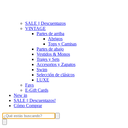
SALE || Descuentazos
VINTAGE
Partes de arriba
Abrigos
Tops y Camisas
Partes de abajo
Vestidos & Monos
Trajes y Sets
Accesorios y Zapatos
Swim
Selección de clásicos
LUXE
Favs
E-Gift Cards
New in
SALE || Descuentazos!
Cómo Comprar