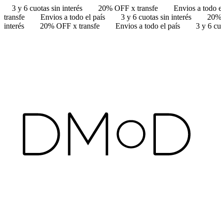
3 y 6 cuotas sin interés
20% OFF x transfe
Envios a todo e
transfe
Envios a todo el país
3 y 6 cuotas sin interés
20%
interés
20% OFF x transfe
Envios a todo el país
3 y 6 cu